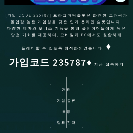
[가입 CODE 235787] 프라그마틱슬롯
은 화려한 그래픽과
몰입감 높은 게임성을 갖춘 인기 온라인 슬롯입니다.
다양한 테마와 보너스 기능을 통해 플레이어들에게 높은
당첨 기회를 제공하며, 모바일과 PC에서도 원활하게
♦
플레이할 수 있도록 최적화되었습니다.
가입코드 235787♦
지금 접속하기
개요
게임 종류
특징
팁과 전략